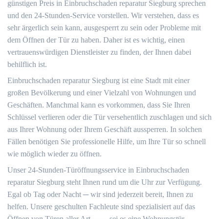
günstigen Preis in Einbruchschaden reparatur Siegburg sprechen
und den 24-Stunden-Service vorstellen. Wir verstehen, dass es
sehr ärgerlich sein kann, ausgesperrt zu sein oder Probleme mit
dem Öffnen der Tür zu haben.​ Daher ist es wichtig, einen
vertrauenswürdigen Dienstleister zu finden, der Ihnen dabei
behilflich ist.​
Einbruchschaden reparatur Siegburg ist eine Stadt mit einer
großen Bevölkerung und einer Vielzahl von Wohnungen und
Geschäften.​ Manchmal kann es vorkommen, dass Sie Ihren
Schlüssel verlieren oder die Tür versehentlich zuschlagen und sich
aus Ihrer Wohnung oder Ihrem Geschäft aussperren.​ In solchen
Fällen benötigen Sie professionelle Hilfe, um Ihre Tür so schnell
wie möglich wieder zu öffnen.​
Unser 24-Stunden-Türöffnungsservice in Einbruchschaden
reparatur Siegburg steht Ihnen rund um die Uhr zur Verfügung.​
Egal ob Tag oder Nacht ─ wir sind jederzeit bereit, Ihnen zu
helfen.​ Unsere geschulten Fachleute sind spezialisiert auf das
Öffnen von Türen aller Art ⸺ sei es eine Wohnungstür,