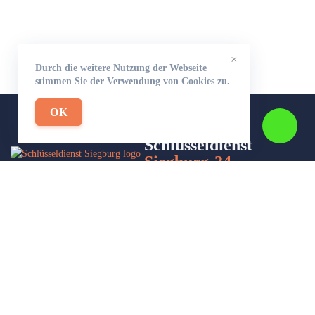
×
Durch die weitere Nutzung der Webseite
stimmen Sie der Verwendung von Cookies zu.
OK
Schlüsseldienst
Siegburg-24
Wir sind Ihr Helfer in Not in Sachen Schlüsseldienst. Zu jeder
Tages- und Nachtzeit für Sie da!
Impressum/Datenschutzerklärung
Stadtteile